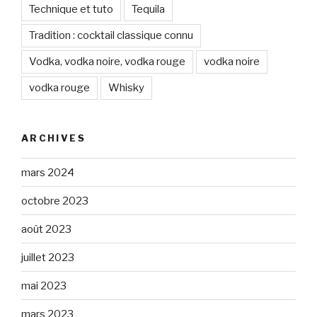
Technique et tuto
Tequila
Tradition : cocktail classique connu
Vodka, vodka noire, vodka rouge
vodka noire
vodka rouge
Whisky
ARCHIVES
mars 2024
octobre 2023
août 2023
juillet 2023
mai 2023
mars 2023