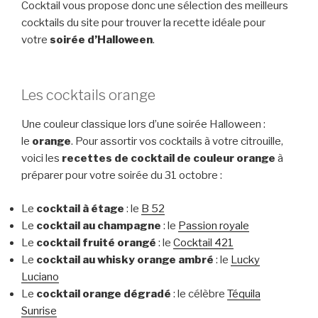
Cocktail vous propose donc une sélection des meilleurs
cocktails du site pour trouver la recette idéale pour
votre
soirée d’Halloween
.
Les cocktails orange
Une couleur classique lors d’une soirée Halloween :
le
orange
. Pour assortir vos cocktails à votre citrouille,
voici les
recettes de cocktail de couleur orange
à
préparer pour votre soirée du 31 octobre :
Le
cocktail à étage
: le
B 52
Le
cocktail au champagne
: le
Passion royale
Le
cocktail fruité orangé
: le
Cocktail 421
Le
cocktail au whisky orange ambré
: le
Lucky
Luciano
Le
cocktail orange dégradé
: le célèbre
Téquila
Sunrise