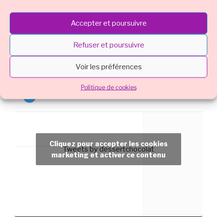
Recette : le Cocktail Crépuscule en Dégradé d’Halloween
Accepter et poursuivre
Cocktail de rentrée revitalisante sans alcool
Refuser et poursuivre
Voir les préférences
ACTU LIVE
Politique de cookies
Cliquez pour accepter les cookies
Tweets by dessertchocolat
marketing et activer ce contenu