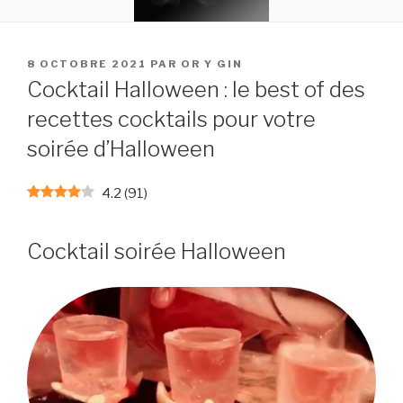
PUBLIÉ
8 OCTOBRE 2021
PAR
OR Y GIN
LE
Cocktail Halloween : le best of des
recettes cocktails pour votre
soirée d’Halloween
4.2
(
91
)
Cocktail soirée Halloween