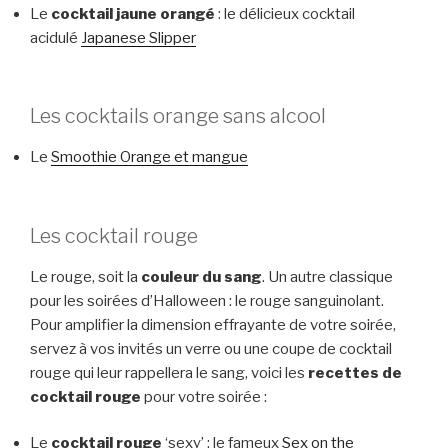
Le
cocktail jaune orangé
: le délicieux cocktail
acidulé
Japanese Slipper
Les cocktails orange sans alcool
Le
Smoothie Orange et mangue
Les cocktail rouge
Le rouge, soit la
couleur du sang
. Un autre classique
pour les soirées d’Halloween : le rouge sanguinolant.
Pour amplifier la dimension effrayante de votre soirée,
servez à vos invités un verre ou une coupe de cocktail
rouge qui leur rappellera le sang, voici les
recettes de
cocktail rouge
pour votre soirée :
Le
cocktail rouge
‘sexy’ : le fameux
Sex on the