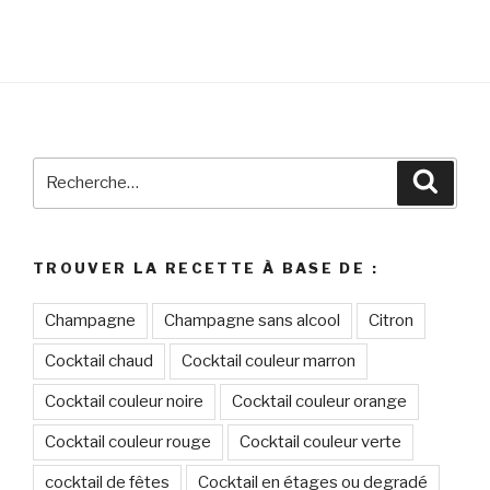
Recherche
Reche
pour
:
TROUVER LA RECETTE À BASE DE :
Champagne
Champagne sans alcool
Citron
Cocktail chaud
Cocktail couleur marron
Cocktail couleur noire
Cocktail couleur orange
Cocktail couleur rouge
Cocktail couleur verte
cocktail de fêtes
Cocktail en étages ou degradé