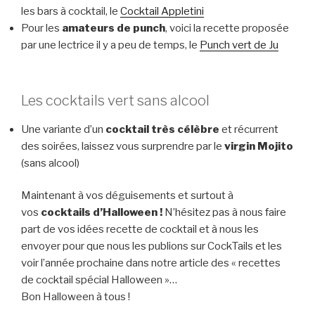
les bars à cocktail, le
Cocktail Appletini
Pour les
amateurs de punch
, voici la recette proposée
par une lectrice il y a peu de temps, le
Punch vert de Ju
Les cocktails vert sans alcool
Une variante d’un
cocktail très célèbre
et récurrent
des soirées, laissez vous surprendre par le
virgin Mojito
(sans alcool)
Maintenant à vos déguisements et surtout à
vos
cocktails d’Halloween !
N’hésitez pas à nous faire
part de vos idées recette de cocktail et à nous les
envoyer pour que nous les publions sur CockTails et les
voir l’année prochaine dans notre article des « recettes
de cocktail spécial Halloween »…
Bon Halloween à tous !