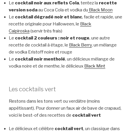
Le
cocktail noir aux reflets Cola
, tentez la
recette
version soda
au Coca Cola et vodka du
Black Moon
Le
cocktail dégradé noir et blanc
, facile et rapide, une
recette originale pour Halloween, le
Black
Caipiroska
(servir très frais)
Le
cocktail 2 couleurs : noir et rouge
, une autre
recette de cocktail à étage, le
Black Berry
, un mélange
de vodka Eristoff noire et rouge
Le
cocktail noir mentholé
, un délicieux mélange de
vodka noire et de menthe, le délicieux
Black Mint
Les cocktails vert
Restons dans les tons vert ou verdâtre (moins
appétissant). Pour donner un faux air de bave de crapaud,
voici le best-of des recettes de
cocktail vert
Le délicieux et célèbre
cocktail vert
, un classique dans