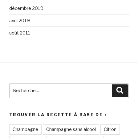
décembre 2019
avril 2019
août 2011
Recherche
Reche
pour
:
TROUVER LA RECETTE À BASE DE :
Champagne
Champagne sans alcool
Citron