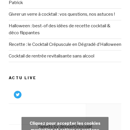
Patrick
Givrer un verre à cocktail : vos questions, nos astuces !
Halloween : best-of des idées de recette cocktail &
déco flippantes
Recette : le Cocktail Crépuscule en Dégradé d’Halloween
Cocktail de rentrée revitalisante sans alcool
ACTU LIVE
Cliquez pour accepter les cookies
Tweets by dessertchocolat
marketing et activer ce contenu