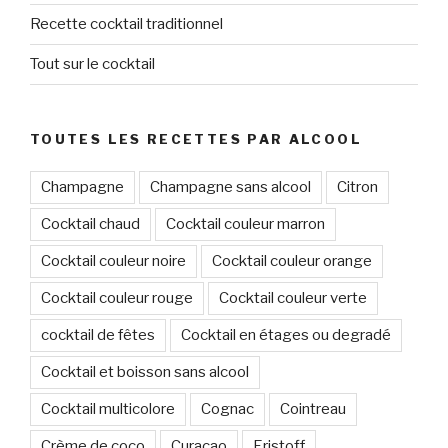
Recette cocktail traditionnel
Tout sur le cocktail
TOUTES LES RECETTES PAR ALCOOL
Champagne
Champagne sans alcool
Citron
Cocktail chaud
Cocktail couleur marron
Cocktail couleur noire
Cocktail couleur orange
Cocktail couleur rouge
Cocktail couleur verte
cocktail de fêtes
Cocktail en étages ou degradé
Cocktail et boisson sans alcool
Cocktail multicolore
Cognac
Cointreau
Crème de coco
Curaçao
Eristoff