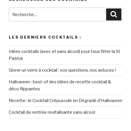
Recherche
Reche
pour
:
LES DERNIERS COCKTAILS :
Idées cocktails (avec et sans alcool) pour tous fêter la St
Patrick
Givrer un verre à cocktail : vos questions, nos astuces !
Halloween : best-of des idées de recette cocktail &
déco flippantes
Recette : le Cocktail Crépuscule en Dégradé d’Halloween
Cocktail de rentrée revitalisante sans alcool