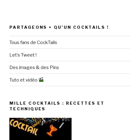
PARTAGEONS + QU’UN COCKTAILS !
Tous fans de CockTails
Let’s Tweet !
Des images & des Pins
Tuto et vidéo
MILLE COCKTAILS : RECETTES ET
TECHNIQUES