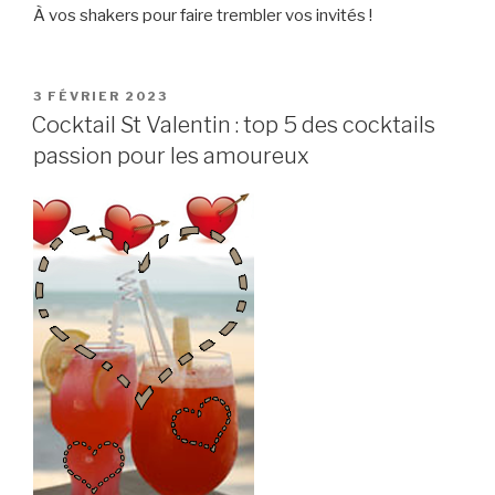
À vos shakers pour faire trembler vos invités !
PUBLIÉ
3 FÉVRIER 2023
LE
Cocktail St Valentin : top 5 des cocktails
passion pour les amoureux