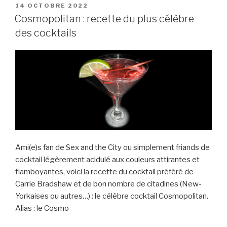
PUBLIÉ
14 OCTOBRE 2022
LE
Cosmopolitan : recette du plus célèbre
des cocktails
Ami(e)s fan de Sex and the City ou simplement friands de
cocktail légèrement acidulé aux couleurs attirantes et
flamboyantes, voici la recette du cocktail préféré de
Carrie Bradshaw et de bon nombre de citadines (New-
Yorkaises ou autres…) : le célèbre cocktail Cosmopolitan.
Alias : le Cosmo