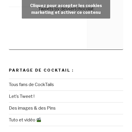
Cliquez pour accepter les cookies
Tweets by dessertchocolat
marketing et activer ce contenu
PARTAGE DE COCKTAIL :
Tous fans de CockTails
Let’s Tweet !
Des images & des Pins
Tuto et vidéo