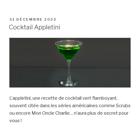
PUBLIÉ
31 DÉCEMBRE 2022
LE
Cocktail Appletini
L’appletini, une recette de cocktail vert flamboyant,
souvent citée dans les séries américaines comme Scrubs
ou encore Mon Oncle Charlie… n’aura plus de secret pour
vous !