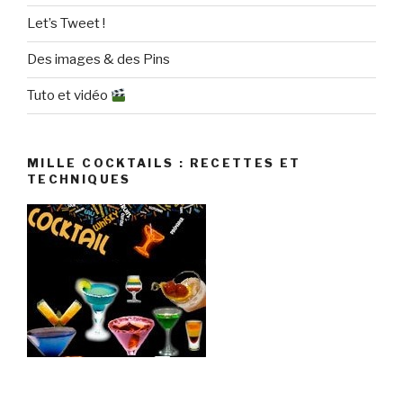
Let’s Tweet !
Des images & des Pins
Tuto et vidéo
MILLE COCKTAILS : RECETTES ET
TECHNIQUES