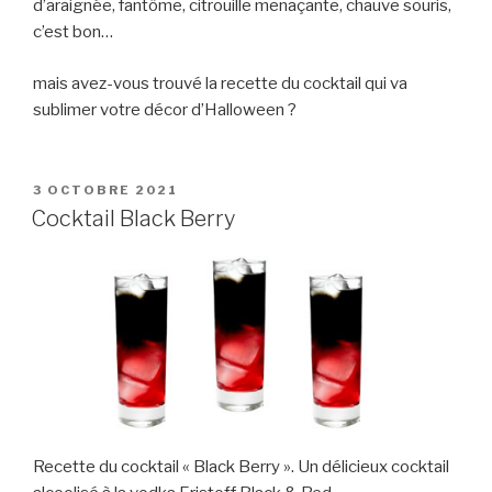
d’araignée, fantôme, citrouille menaçante, chauve souris,
c’est bon…
mais avez-vous trouvé la recette du cocktail qui va
sublimer votre décor d’Halloween ?
PUBLIÉ
3 OCTOBRE 2021
LE
Cocktail Black Berry
Recette du cocktail « Black Berry ». Un délicieux cocktail