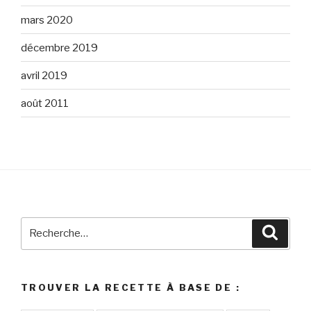
mars 2020
décembre 2019
avril 2019
août 2011
Recherche
Reche
pour
:
TROUVER LA RECETTE À BASE DE :