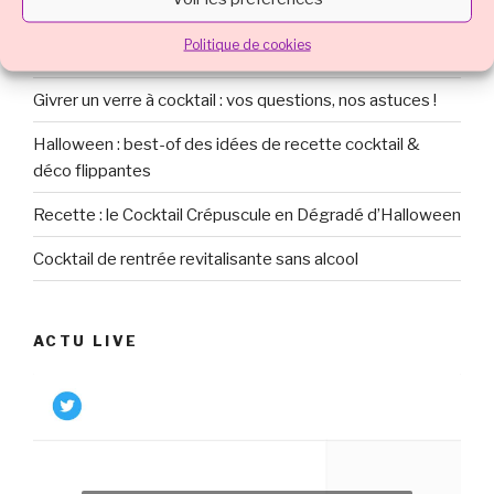
Idées cocktails (avec et sans alcool) pour tous fêter la St
Politique de cookies
Patrick
Givrer un verre à cocktail : vos questions, nos astuces !
Halloween : best-of des idées de recette cocktail &
déco flippantes
Recette : le Cocktail Crépuscule en Dégradé d’Halloween
Cocktail de rentrée revitalisante sans alcool
ACTU LIVE