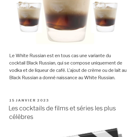
Le White Russian est en tous cas une variante du
cocktail Black Russian, qui se compose uniquement de
vodka et de liqueur de café. L’ajout de crème ou de lait au
Black Russian a donné naissance au White Russian.
PUBLIÉ
15 JANVIER 2023
LE
Les cocktails de films et séries les plus
célèbres