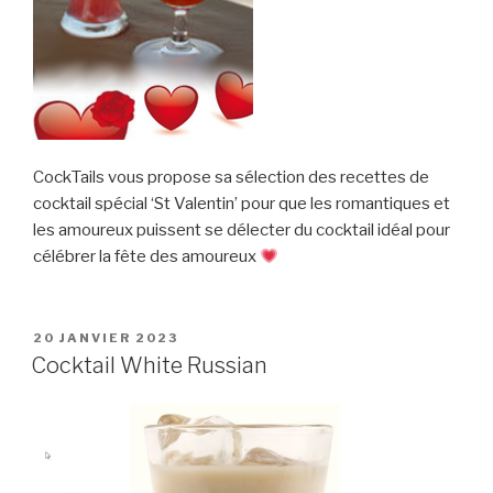
CockTails vous propose sa sélection des recettes de
cocktail spécial ‘St Valentin’ pour que les romantiques et
les amoureux puissent se délecter du cocktail idéal pour
célébrer la fête des amoureux
PUBLIÉ
20 JANVIER 2023
LE
Cocktail White Russian