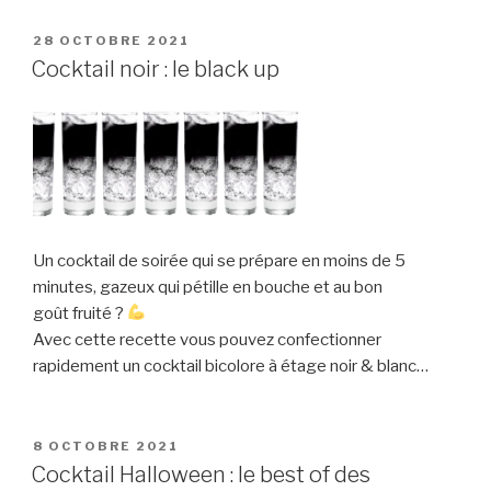
PUBLIÉ
28 OCTOBRE 2021
LE
Cocktail noir : le black up
Un cocktail de soirée qui se prépare en moins de 5
minutes, gazeux qui pétille en bouche et au bon
goût fruité ?
Avec cette recette vous pouvez confectionner
rapidement un cocktail bicolore à étage noir & blanc…
PUBLIÉ
8 OCTOBRE 2021
LE
Cocktail Halloween : le best of des