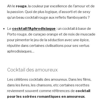
Ah le
rouge
, la couleur par excellence de
l’amour
et de
la
passion
. Quoi de plus logique, d’assorti et de sexy
qu’un beau cocktail rouge aux reflets flamboyants ?
Le
cocktail l’Aphrodisiaque
: un cocktail à base de
Porto rouge, de curaçao orange et de noix de muscade
pour pimenter le jeu de la séduction avec une épice,
réputée dans certaines civilisations pour ses vertus
aphrodisiaques…
Cocktail des amoureux
Les célèbres cocktails des amoureux. Dans les films,
dans les livres, les chansons, etc certaines recettes
reviennent souvent comme références de
cocktail
pour les soirées romantiques en amoureux
.