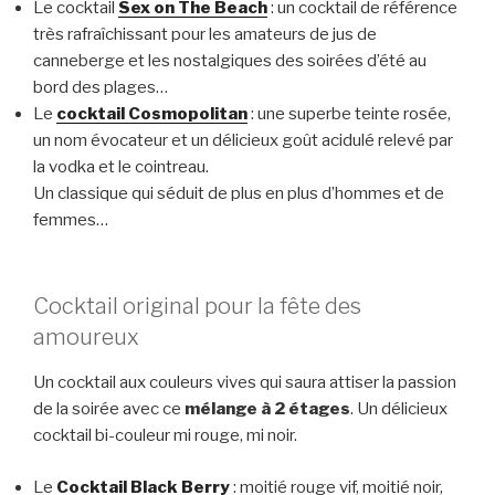
Le cocktail
Sex on The Beach
: un cocktail de référence
très rafraîchissant pour les amateurs de jus de
canneberge et les nostalgiques des soirées d’été au
bord des plages…
Le
cocktail Cosmopolitan
: une superbe teinte rosée,
un nom évocateur et un délicieux goût acidulé relevé par
la vodka et le cointreau.
Un classique qui séduit de plus en plus d’hommes et de
femmes…
Cocktail original pour la fête des
amoureux
Un cocktail aux couleurs vives qui saura attiser la passion
de la soirée avec ce
mélange à 2 étages
. Un délicieux
cocktail bi-couleur mi rouge, mi noir.
Le
Cocktail Black Berry
: moitié rouge vif, moitié noir,