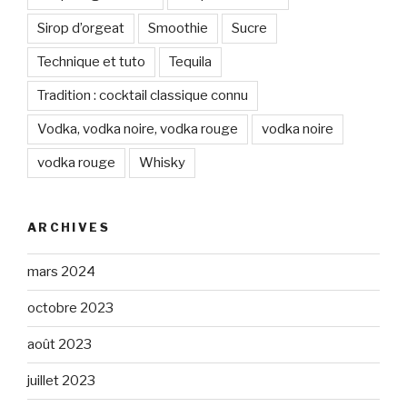
Sirop d’orgeat
Smoothie
Sucre
Technique et tuto
Tequila
Tradition : cocktail classique connu
Vodka, vodka noire, vodka rouge
vodka noire
vodka rouge
Whisky
ARCHIVES
mars 2024
octobre 2023
août 2023
juillet 2023