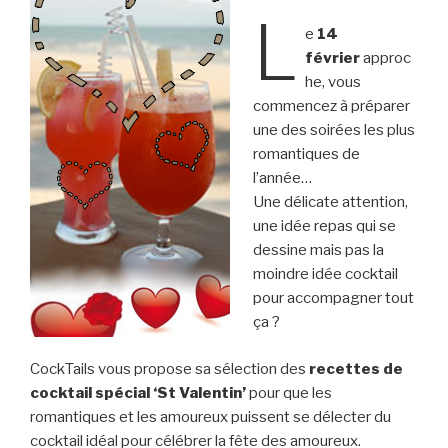
L
e
14
février
approc
he, vous
commencez à préparer
une des soirées les plus
romantiques de
l’année…
Une délicate attention,
une idée repas qui se
dessine mais pas la
moindre idée cocktail
pour accompagner tout
ça ?
CockTails vous propose sa sélection des
recettes de
cocktail spécial ‘St Valentin’
pour que les
romantiques et les amoureux puissent se délecter du
cocktail idéal pour célébrer la fête des amoureux.