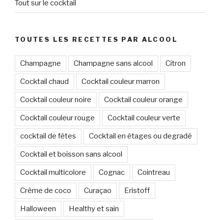
Tout sur le cocktail
TOUTES LES RECETTES PAR ALCOOL
Champagne
Champagne sans alcool
Citron
Cocktail chaud
Cocktail couleur marron
Cocktail couleur noire
Cocktail couleur orange
Cocktail couleur rouge
Cocktail couleur verte
cocktail de fêtes
Cocktail en étages ou degradé
Cocktail et boisson sans alcool
Cocktail multicolore
Cognac
Cointreau
Crème de coco
Curaçao
Eristoff
Halloween
Healthy et sain