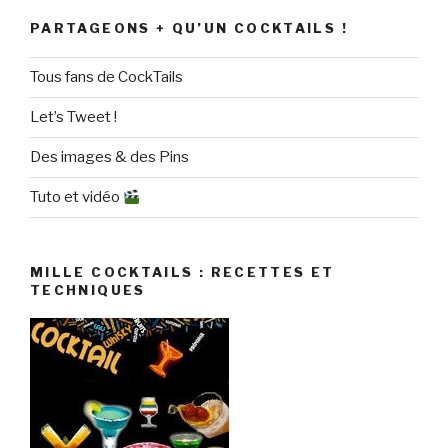
PARTAGEONS + QU’UN COCKTAILS !
Tous fans de CockTails
Let’s Tweet !
Des images & des Pins
Tuto et vidéo
MILLE COCKTAILS : RECETTES ET
TECHNIQUES