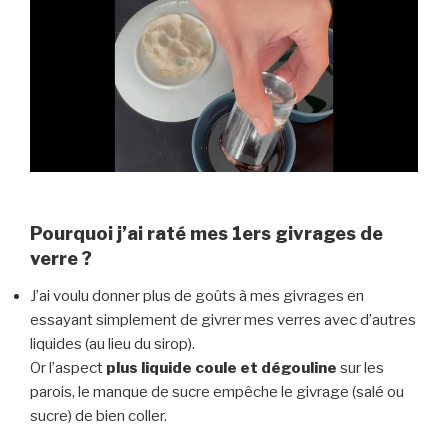
Pourquoi j’ai raté mes 1ers givrages de
verre ?
J’ai voulu donner plus de goûts à mes givrages en
essayant simplement de givrer mes verres avec d’autres
liquides (au lieu du sirop).
Or l’aspect
plus liquide coule et dégouline
sur les
parois, le manque de sucre empêche le givrage (salé ou
sucre) de bien coller.