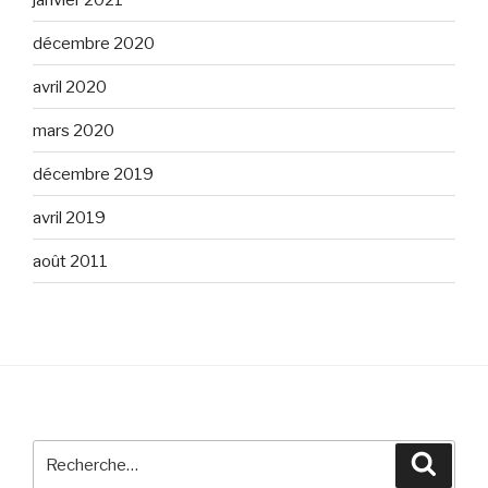
décembre 2020
avril 2020
mars 2020
décembre 2019
avril 2019
août 2011
Recherche
Reche
pour