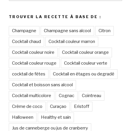
:
TROUVER LA RECETTE À BASE DE :
Champagne
Champagne sans alcool
Citron
Cocktail chaud
Cocktail couleur marron
Cocktail couleur noire
Cocktail couleur orange
Cocktail couleur rouge
Cocktail couleur verte
cocktail de fêtes
Cocktail en étages ou degradé
Cocktail et boisson sans alcool
Cocktail multicolore
Cognac
Cointreau
Crème de coco
Curaçao
Eristoff
Halloween
Healthy et sain
Jus de canneberge ou jus de cranberry