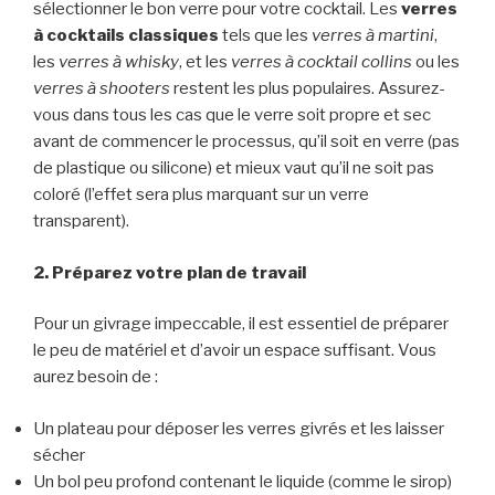
sélectionner le bon verre pour votre cocktail. Les
verres
à cocktails classiques
tels que les
verres à martini
,
les
verres à whisky
, et les
verres à cocktail collins
ou les
verres à shooters
restent les plus populaires. Assurez-
vous dans tous les cas que le verre soit propre et sec
avant de commencer le processus, qu’il soit en verre (pas
de plastique ou silicone) et mieux vaut qu’il ne soit pas
coloré (l’effet sera plus marquant sur un verre
transparent).
2. Préparez votre plan de travail
Pour un givrage impeccable, il est essentiel de préparer
le peu de matériel et d’avoir un espace suffisant. Vous
aurez besoin de :
Un plateau pour déposer les verres givrés et les laisser
sécher
Un bol peu profond contenant le liquide (comme le sirop)