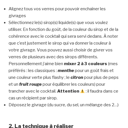
Alignez tous vos verres pour pouvoir enchaîner les
givrages
Sélectionnez le(s) sirop(s) liquide(s) que vous voulez
utiliser. En fonction du goût, de la couleur du sirop et de la
cohérence avec le cocktail qui sera servi dedans. À noter
que c’est justement le sirop qui va donner la couleur à
votre givrage. Vous pouvez aussi choisir de givrer vos
verres de plusieurs avec des sirops différents.
Personnellement j’aime bien
mixer 2 à 3 couleurs
(mes
préférés : les classiques :
menthe
pour un goût frais et
une couleur verte plus flashy ; le
citron
pour plus de peps
et un
fruit rouge
pour équilibrer les couleurs) pour
trancher avec le cocktail.
Attention
: il faudra dans ce
cas un récipient par sirop.
Déposez le givrage (du sucre, du sel, un mélange des 2…)
2. La technique à réaliser