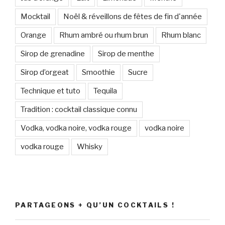
Mocktail
Noël & réveillons de fêtes de fin d'année
Orange
Rhum ambré ou rhum brun
Rhum blanc
Sirop de grenadine
Sirop de menthe
Sirop d’orgeat
Smoothie
Sucre
Technique et tuto
Tequila
Tradition : cocktail classique connu
Vodka, vodka noire, vodka rouge
vodka noire
vodka rouge
Whisky
PARTAGEONS + QU’UN COCKTAILS !