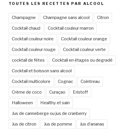
TOUTES LES RECETTES PAR ALCOOL
Champagne
Champagne sans alcool
Citron
Cocktail chaud
Cocktail couleur marron
Cocktail couleur noire
Cocktail couleur orange
Cocktail couleur rouge
Cocktail couleur verte
cocktail de fêtes
Cocktail en étages ou degradé
Cocktail et boisson sans alcool
Cocktail multicolore
Cognac
Cointreau
Crème de coco
Curaçao
Eristoff
Halloween
Healthy et sain
Jus de canneberge ou jus de cranberry
Jus de citron
Jus de pomme
Jus d’ananas