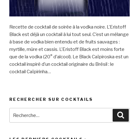
Recette de cocktail de soirée à la vodka noire. L’Eristoff
Black est déjà un cocktail à lui tout seul. C’est un mélange
à base de vodka bien entendu et de fruits sauvages :
myrtille, mûre et cassis. L’Eristoff Black est moins forte
que de la vodka (20° d’alcool). Le Black Caïpiroska est un
cocktail inspiré d’un cocktail originaire du Brésil : le
cocktail Caïpirinha…
RECHERCHER SUR COCKTAILS
Recherche
Reche
pour
: