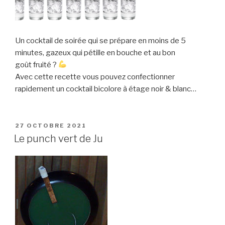
Un cocktail de soirée qui se prépare en moins de 5
minutes, gazeux qui pétille en bouche et au bon
goût fruité ?
Avec cette recette vous pouvez confectionner
rapidement un cocktail bicolore à étage noir & blanc…
PUBLIÉ
27 OCTOBRE 2021
LE
Le punch vert de Ju