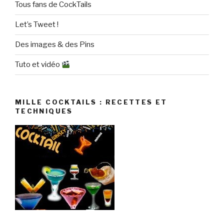
Tous fans de CockTails
Let’s Tweet !
Des images & des Pins
Tuto et vidéo
MILLE COCKTAILS : RECETTES ET
TECHNIQUES