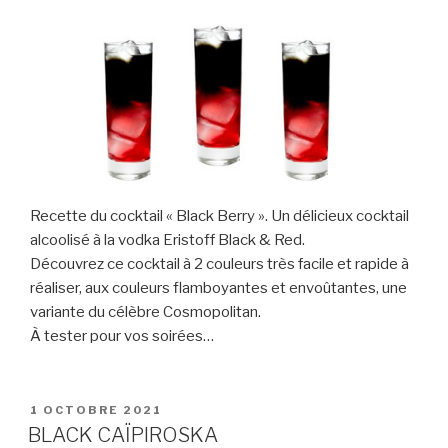
Recette du cocktail « Black Berry ». Un délicieux cocktail
alcoolisé à la vodka Eristoff Black & Red.
Découvrez ce cocktail à 2 couleurs très facile et rapide à
réaliser, aux couleurs flamboyantes et envoûtantes, une
variante du célèbre Cosmopolitan.
À tester pour vos soirées…
PUBLIÉ
1 OCTOBRE 2021
LE
BLACK CAÏPIROSKA