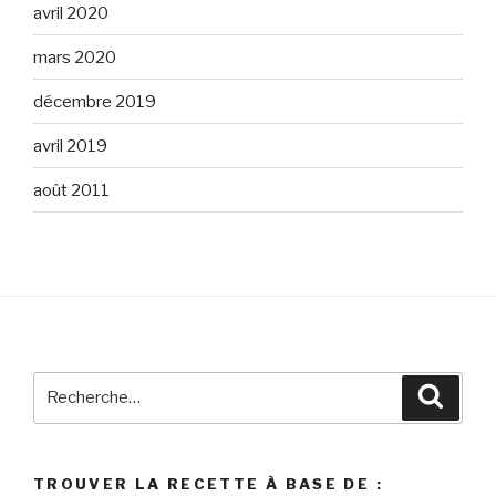
avril 2020
mars 2020
décembre 2019
avril 2019
août 2011
Recherche
Reche
pour
:
TROUVER LA RECETTE À BASE DE :