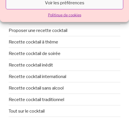
Voir les préférences
Politique de cookies
PAR CATÉGORIE DE COCKTAIL :
Proposer une recette cocktail
Recette cocktail à thème
Recette cocktail de soirée
Recette cocktail inédit
Recette cocktail international
Recette cocktail sans alcool
Recette cocktail traditionnel
Tout sur le cocktail