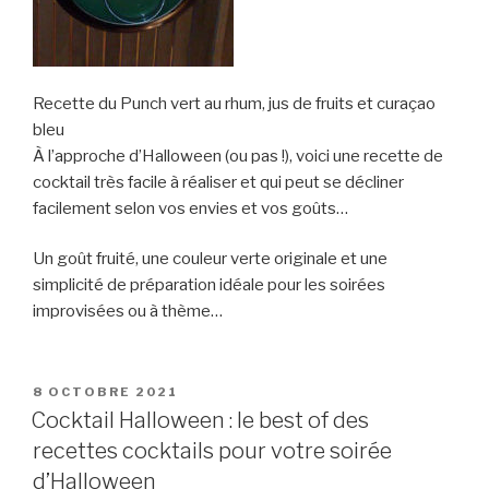
Recette du Punch vert au rhum, jus de fruits et curaçao
bleu
À l’approche d’Halloween (ou pas !), voici une recette de
cocktail très facile à réaliser et qui peut se décliner
facilement selon vos envies et vos goûts…
Un goût fruité, une couleur verte originale et une
simplicité de préparation idéale pour les soirées
improvisées ou à thème…
PUBLIÉ
8 OCTOBRE 2021
LE
Cocktail Halloween : le best of des
recettes cocktails pour votre soirée
d’Halloween