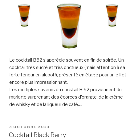
Le cocktail B52 s’apprécie souvent en fin de soirée. Un
cocktail très sucré et très onctueux (mais attention à sa
forte teneur en alcool !), présenté en étage pour un effet
encore plus impressionnant.
Les multiples saveurs du cocktail B 52 proviennent du
mariage surprenant des écorces d’orange, de la crème
de whisky et de la liqueur de café….
PUBLIÉ
3 OCTOBRE 2021
LE
Cocktail Black Berry