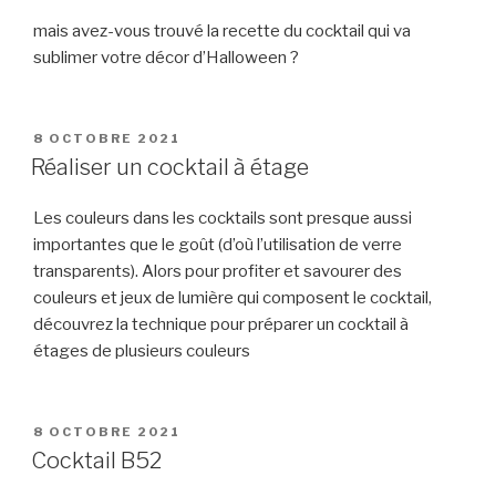
mais avez-vous trouvé la recette du cocktail qui va
sublimer votre décor d’Halloween ?
PUBLIÉ
8 OCTOBRE 2021
LE
Réaliser un cocktail à étage
Les couleurs dans les cocktails sont presque aussi
importantes que le goût (d’où l’utilisation de verre
transparents). Alors pour profiter et savourer des
couleurs et jeux de lumière qui composent le cocktail,
découvrez la technique pour préparer un cocktail à
étages de plusieurs couleurs
PUBLIÉ
8 OCTOBRE 2021
LE
Cocktail B52