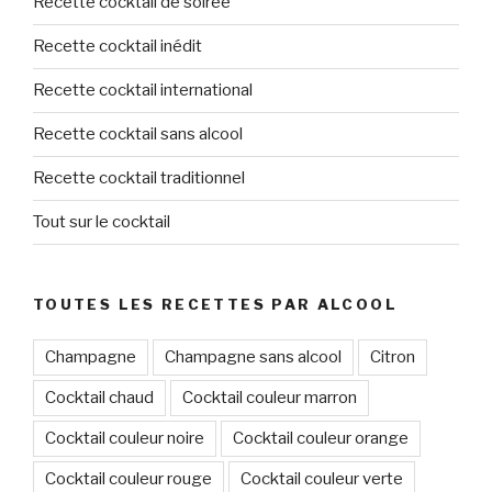
Recette cocktail de soirée
Recette cocktail inédit
Recette cocktail international
Recette cocktail sans alcool
Recette cocktail traditionnel
Tout sur le cocktail
TOUTES LES RECETTES PAR ALCOOL
Champagne
Champagne sans alcool
Citron
Cocktail chaud
Cocktail couleur marron
Cocktail couleur noire
Cocktail couleur orange
Cocktail couleur rouge
Cocktail couleur verte