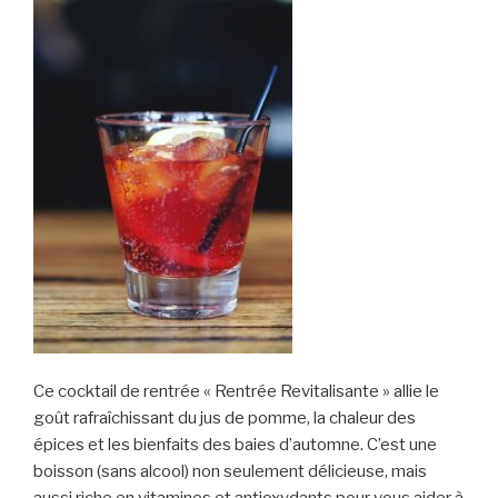
Ce cocktail de rentrée « Rentrée Revitalisante » allie le
goût rafraîchissant du jus de pomme, la chaleur des
épices et les bienfaits des baies d’automne. C’est une
boisson (sans alcool) non seulement délicieuse, mais
aussi riche en vitamines et antioxydants pour vous aider à