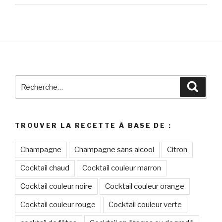
Recherche
Reche
pour
:
TROUVER LA RECETTE À BASE DE :
Champagne
Champagne sans alcool
Citron
Cocktail chaud
Cocktail couleur marron
Cocktail couleur noire
Cocktail couleur orange
Cocktail couleur rouge
Cocktail couleur verte