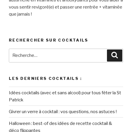
vous sentir revigoré(e) et passer une rentrée + vitaminée
que jamais !
RECHERCHER SUR COCKTAILS
Recherche
Reche
pour
:
LES DERNIERS COCKTAILS :
Idées cocktails (avec et sans alcool) pour tous fêter la St
Patrick
Givrer un verre à cocktail : vos questions, nos astuces !
Halloween : best-of des idées de recette cocktail &
déco flippantes