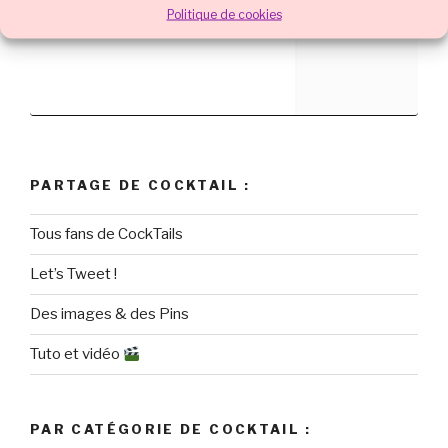
Politique de cookies
PARTAGE DE COCKTAIL :
Tous fans de CockTails
Let’s Tweet !
Des images & des Pins
Tuto et vidéo
PAR CATÉGORIE DE COCKTAIL :