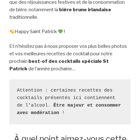
que des réjouissances festives et de la consommation
de bière, notamment la
bière brune irlandaise
traditionnelle.
Happy Saint Patrick
!
Et n’hésitez pas à nous proposer vos plus belles photos
et vos meilleures recettes de cocktail pour notre
prochain
best-of des cocktails spéciale St
Patrick
de l’année prochaine…
Attention : certaines recettes des 
cocktails présentés ici contiennent 
de l'alcool. 
Être majeur et consommer 
avec modération
 ! 
À quel point aimez-vous cette