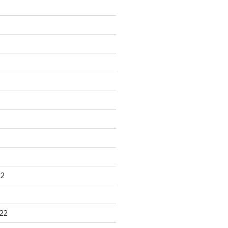
22
22