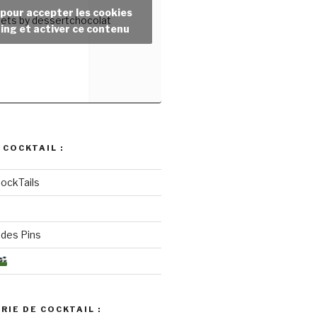
 pour accepter les cookies
ets by dessertchocolat
ing et activer ce contenu
 COCKTAIL :
ockTails
des Pins
RIE DE COCKTAIL :