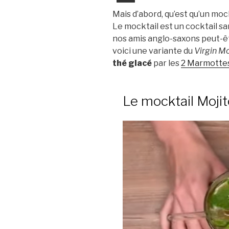
Mais d’abord, qu’est qu’un mock
Le mocktail est un cocktail san
nos amis anglo-saxons peut-ê
voici une variante du
Virgin Mo
thé glacé
par les
2 Marmotte
Le mocktail Mojit