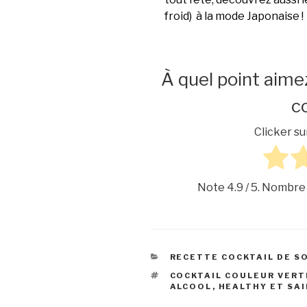
froid) à la mode Japonaise !
À quel point aime
co
Clicker su
Note
4.9
/ 5. Nombre
CATÉGORIES
RECETTE COCKTAIL DE S
ÉTIQUETTES
COCKTAIL COULEUR VERT
ALCOOL
,
HEALTHY ET SA