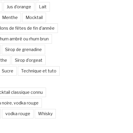
Jus d’orange
Lait
Menthe
Mocktail
lons de fêtes de fin d'année
hum ambré ou rhum brun
Sirop de grenadine
nthe
Sirop d’orgeat
Sucre
Technique et tuto
ocktail classique connu
 noire, vodka rouge
vodka rouge
Whisky