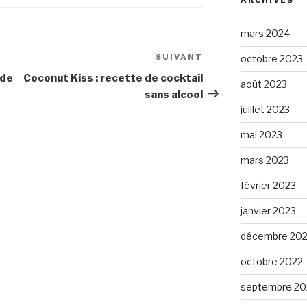
ARCHIVES
mars 2024
SUIVANT
Article
octobre 2023
suivant
ode
Coconut Kiss : recette de cocktail
août 2023
sans alcool
juillet 2023
mai 2023
mars 2023
février 2023
janvier 2023
décembre 20
octobre 2022
septembre 20