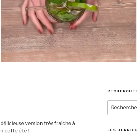
RECHERCHER
Recherche
pour
:
 délicieuse version très fraîche à
ir cette été !
LES DERNIER