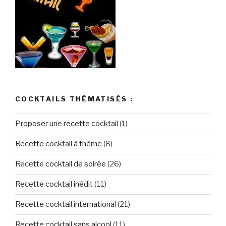
COCKTAILS THÉMATISÉS :
Proposer une recette cocktail
(1)
Recette cocktail à thème
(8)
Recette cocktail de soirée
(26)
Recette cocktail inédit
(11)
Recette cocktail international
(21)
Recette cocktail sans alcool
(11)