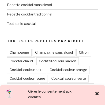
Recette cocktail sans alcool
Recette cocktail traditionnel
Tout sur le cocktail
TOUTES LES RECETTES PAR ALCOOL
Champagne
Champagne sans alcool
Citron
Cocktail chaud
Cocktail couleur marron
Cocktail couleur noire
Cocktail couleur orange
Cocktail couleur rouge
Cocktail couleur verte
cocktail de fêtes
Cocktail en étages ou degradé
Gérer le consentement aux
Cocktail et boisson sans alcool
cookies
Cocktail multicolore
Cognac
Cointreau