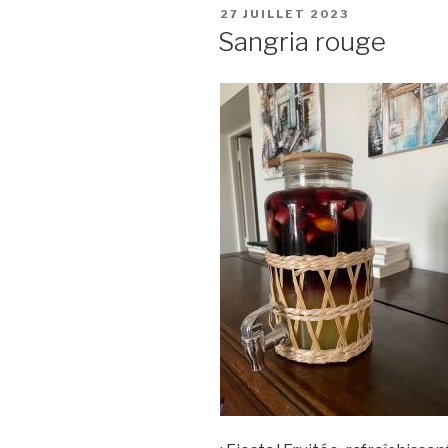
PUBLIÉ
27 JUILLET 2023
LE
Sangria rouge