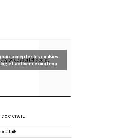
 pour accepter les cookies
ets by dessertchocolat
ing et activer ce contenu
 COCKTAIL :
ockTails