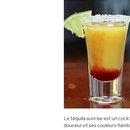
Le téquila sunrise est un cock
douceur et ses couleurs flambo