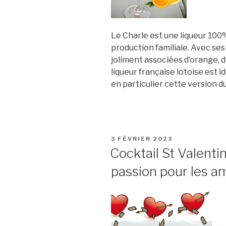
Le Charle est une liqueur 100% 
production familiale. Avec ses
joliment associées d’orange,
liqueur française lotoise est i
en particulier cette version d
PUBLIÉ
3 FÉVRIER 2023
LE
Cocktail St Valentin
passion pour les 