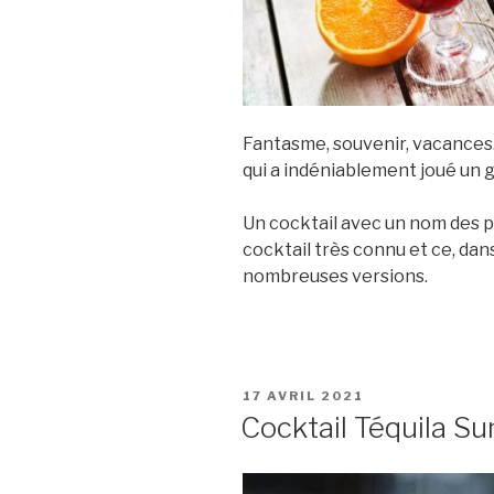
Fantasme, souvenir, vacances
qui a indéniablement joué un 
Un cocktail avec un nom des pl
cocktail très connu et ce, dans
nombreuses versions.
PUBLIÉ
17 AVRIL 2021
LE
Cocktail Téquila Su