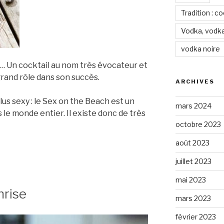
Tradition : c
Vodka, vodka
vodka noire
… Un cocktail au nom très évocateur et
grand rôle dans son succès.
ARCHIVES
us sexy : le Sex on the Beach est un
mars 2024
 le monde entier. Il existe donc de très
octobre 2023
août 2023
juillet 2023
mai 2023
nrise
mars 2023
février 2023