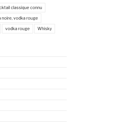
ocktail classique connu
 noire, vodka rouge
vodka rouge
Whisky