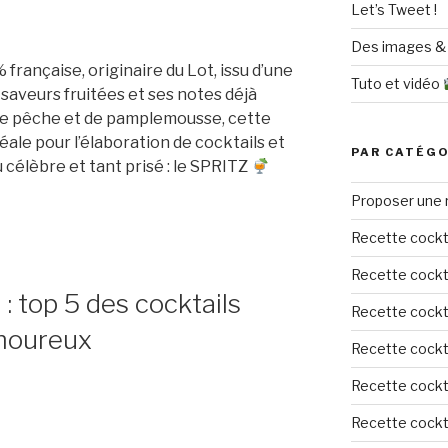
Let’s Tweet !
Des images & 
française, originaire du Lot, issu d’une
Tuto et vidéo
 saveurs fruitées et ses notes déjà
 de pêche et de pamplemousse, cette
déale pour l’élaboration de cocktails et
PAR CATÉGO
u célèbre et tant prisé : le SPRITZ
Proposer une 
Recette cockt
Recette cockta
 : top 5 des cocktails
Recette cockta
amoureux
Recette cockta
Recette cockta
Recette cockta