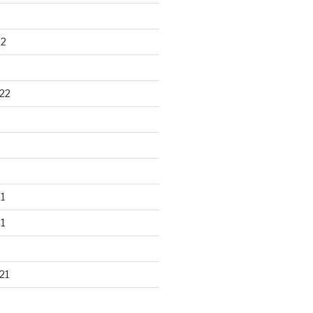
22
22
1
1
21