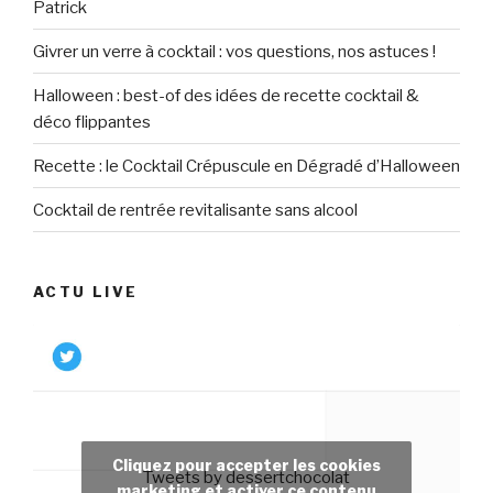
Patrick
Givrer un verre à cocktail : vos questions, nos astuces !
Halloween : best-of des idées de recette cocktail &
déco flippantes
Recette : le Cocktail Crépuscule en Dégradé d’Halloween
Cocktail de rentrée revitalisante sans alcool
ACTU LIVE
Cliquez pour accepter les cookies
Tweets by dessertchocolat
marketing et activer ce contenu