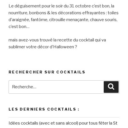
Le déguisement pour le soir du 31 octobre c’est bon, la
nourriture, bonbons & les décorations effrayantes : toiles
d’araignée, fantôme, citrouille menaçante, chauve souris,
c’est bon…
mais avez-vous trouvé la recette du cocktail qui va
sublimer votre décor d’Halloween ?
RECHERCHER SUR COCKTAILS
Recherche
Reche
pour
:
LES DERNIERS COCKTAILS :
Idées cocktails (avec et sans alcool) pour tous fêter la St