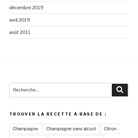
décembre 2019
avril 2019
août 2011
Recherche
Reche
pour
:
TROUVER LA RECETTE À BASE DE :
Champagne
Champagne sans alcool
Citron