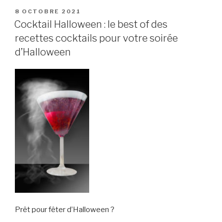
PUBLIÉ
8 OCTOBRE 2021
LE
Cocktail Halloween : le best of des
recettes cocktails pour votre soirée
d’Halloween
Prêt pour fêter d’Halloween ?