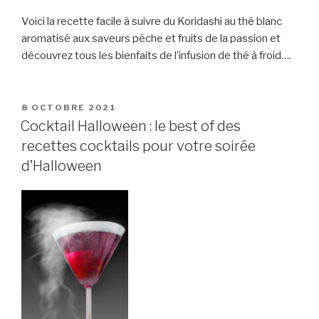
Voici la recette facile à suivre du Koridashi au thé blanc
aromatisé aux saveurs pêche et fruits de la passion et
découvrez tous les bienfaits de l’infusion de thé à froid….
PUBLIÉ
8 OCTOBRE 2021
LE
Cocktail Halloween : le best of des
recettes cocktails pour votre soirée
d’Halloween