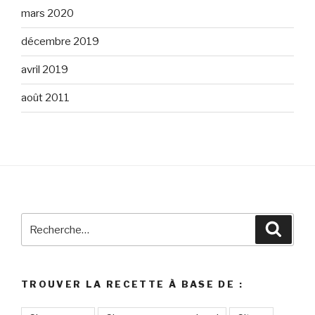
mars 2020
décembre 2019
avril 2019
août 2011
Recherche
Reche
pour
:
TROUVER LA RECETTE À BASE DE :