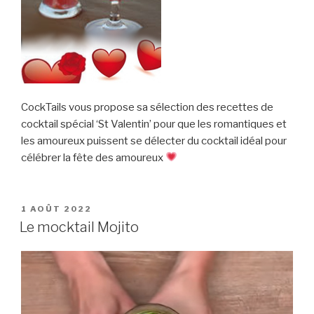
CockTails vous propose sa sélection des recettes de
cocktail spécial ‘St Valentin’ pour que les romantiques et
les amoureux puissent se délecter du cocktail idéal pour
célébrer la fête des amoureux
PUBLIÉ
1 AOÛT 2022
LE
Le mocktail Mojito