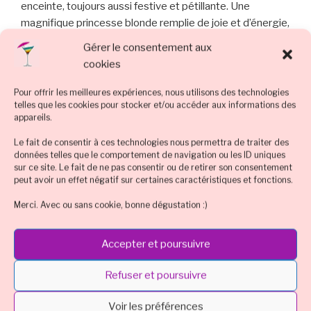
enceinte, toujours aussi festive et pétillante. Une
magnifique princesse blonde remplie de joie et d’énergie,
qui n’avait qu’une exigence pour son cocktail : du goût et
Gérer le consentement aux
plusieurs couleurs à étage…
cookies
Pour offrir les meilleures expériences, nous utilisons des technologies
telles que les cookies pour stocker et/ou accéder aux informations des
PUBLIÉ
12 DÉCEMBRE 2020
appareils.
LE
Lait de poule sans alcool
Le fait de consentir à ces technologies nous permettra de traiter des
données telles que le comportement de navigation ou les ID uniques
sur ce site. Le fait de ne pas consentir ou de retirer son consentement
peut avoir un effet négatif sur certaines caractéristiques et fonctions.
Merci. Avec ou sans cookie, bonne dégustation :)
Accepter et poursuivre
Refuser et poursuivre
Le lait de poule (appelé « Egg Nog » par les anglais) est
une boisson traditionnellement chaude à base de lait et
Voir les préférences