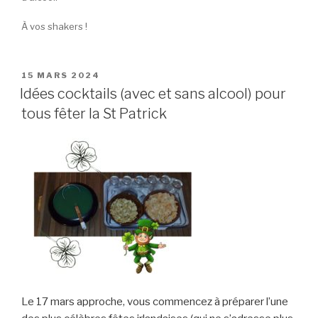
À vos shakers !
PUBLIÉ
15 MARS 2024
LE
Idées cocktails (avec et sans alcool) pour
tous fêter la St Patrick
Le 17 mars approche, vous commencez à préparer l’une