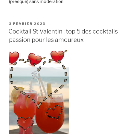
(presque) sans modération
PUBLIÉ
3 FÉVRIER 2023
LE
Cocktail St Valentin : top 5 des cocktails
passion pour les amoureux