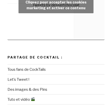
Cliquez pour accepter les cookies
Tweets by dessertchocolat
marketing et activer ce contenu
PARTAGE DE COCKTAIL :
Tous fans de CockTails
Let’s Tweet !
Des images & des Pins
Tuto et vidéo