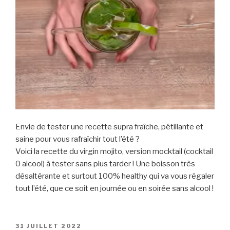
Envie de tester une recette supra fraîche, pétillante et
saine pour vous rafraîchir tout l’été ?
Voici la recette du virgin mojito, version mocktail (cocktail
0 alcool) à tester sans plus tarder ! Une boisson très
désaltérante et surtout 100% healthy qui va vous régaler
tout l’été, que ce soit en journée ou en soirée sans alcool !
PUBLIÉ
31 JUILLET 2022