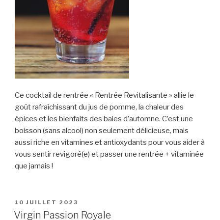
Ce cocktail de rentrée « Rentrée Revitalisante » allie le
goût rafraîchissant du jus de pomme, la chaleur des
épices et les bienfaits des baies d’automne. C’est une
boisson (sans alcool) non seulement délicieuse, mais
aussi riche en vitamines et antioxydants pour vous aider à
vous sentir revigoré(e) et passer une rentrée + vitaminée
que jamais !
PUBLIÉ
10 JUILLET 2023
LE
Virgin Passion Royale