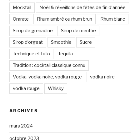
Mocktail
Noël & réveillons de fêtes de fin d'année
Orange
Rhum ambré ou rhum brun
Rhum blanc
Sirop de grenadine
Sirop de menthe
Sirop d’orgeat
Smoothie
Sucre
Technique et tuto
Tequila
Tradition : cocktail classique connu
Vodka, vodka noire, vodka rouge
vodka noire
vodka rouge
Whisky
ARCHIVES
mars 2024
octobre 2023