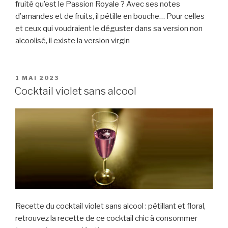
fruité qu’est le Passion Royale ? Avec ses notes
d’amandes et de fruits, il pétille en bouche… Pour celles
et ceux qui voudraient le déguster dans sa version non
alcoolisé, il existe la version virgin
PUBLIÉ
1 MAI 2023
LE
Cocktail violet sans alcool
Recette du cocktail violet sans alcool : pétillant et floral,
retrouvez la recette de ce cocktail chic à consommer