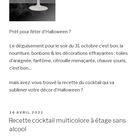
Prêt pour fêter d’Halloween ?
Le déguisement pour le soir du 31 octobre c’est bon, la
nourriture, bonbons & les décorations effrayantes : toiles
d’araignée, fantôme, citrouille menaçante, chauve souris,
c’est bon…
mais avez-vous trouvé la recette du cocktail qui va
sublimer votre décor d’Halloween ?
PUBLIÉ
16 AVRIL 2021
LE
Recette cocktail multicolore à étage sans
alcool