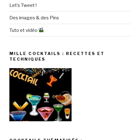
Let’s Tweet !
Des images & des Pins
Tuto et vidéo
MILLE COCKTAILS : RECETTES ET
TECHNIQUES