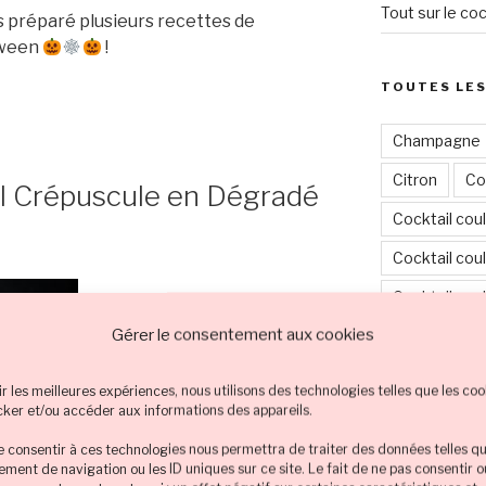
Tout sur le coc
 préparé plusieurs recettes de
oween
!
TOUTES LES
Champagne
Citron
Co
ail Crépuscule en Dégradé
Cocktail cou
Cocktail coul
Cocktail cou
Gérer le consentement aux cookies
Cocktail cou
Cocktail cou
ir les meilleures expériences, nous utilisons des technologies telles que les coo
cker et/ou accéder aux informations des appareils.
Cocktail en 
de consentir à ces technologies nous permettra de traiter des données telles qu
Cocktail et 
ment de navigation ou les ID uniques sur ce site. Le fait de ne pas consentir 