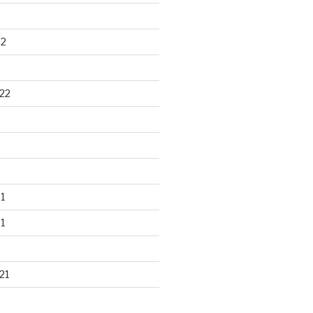
22
22
1
1
21