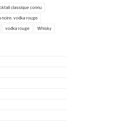
ocktail classique connu
 noire, vodka rouge
vodka rouge
Whisky