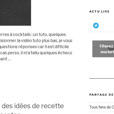
ACTU LIVE
erres à cocktails : un tuto, quelques
sionner la vidéo tuto plus bas, je vous
Cliquez
estions réponses car il est difficile
Twe
market
cas perso, il m’a fallu quelques échecs
bant …
PARTAGE DE
 des idées de recette
Tous fans de C