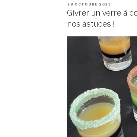
PUBLIÉ
28 OCTOBRE 2023
LE
Givrer un verre à co
nos astuces !