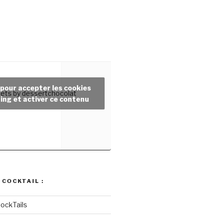
 pour accepter les cookies
ets by dessertchocolat
ing et activer ce contenu
 COCKTAIL :
ockTails