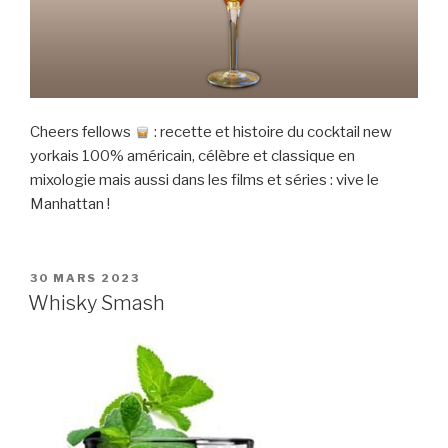
Cheers fellows
: recette et histoire du cocktail new
yorkais 100% américain, célèbre et classique en
mixologie mais aussi dans les films et séries : vive le
Manhattan !
PUBLIÉ
30 MARS 2023
LE
Whisky Smash