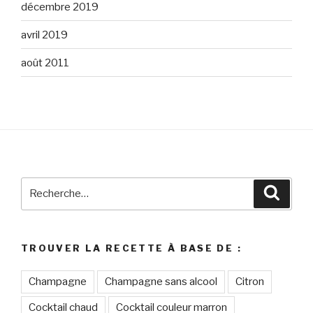
décembre 2019
avril 2019
août 2011
Recherche
Reche
pour
:
TROUVER LA RECETTE À BASE DE :
Champagne
Champagne sans alcool
Citron
Cocktail chaud
Cocktail couleur marron