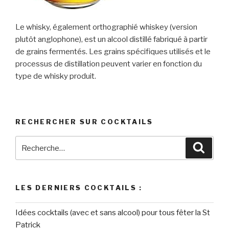
Le whisky, également orthographié whiskey (version
plutôt anglophone), est un alcool distillé fabriqué à partir
de grains fermentés. Les grains spécifiques utilisés et le
processus de distillation peuvent varier en fonction du
type de whisky produit.
RECHERCHER SUR COCKTAILS
Recherche
Reche
pour
:
LES DERNIERS COCKTAILS :
Idées cocktails (avec et sans alcool) pour tous fêter la St
Patrick