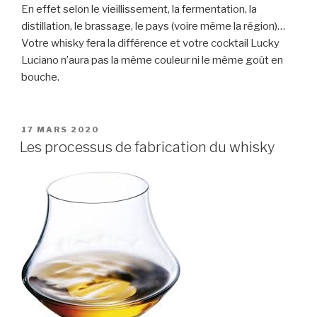
En effet selon le vieillissement, la fermentation, la
distillation, le brassage, le pays (voire même la région)…
Votre whisky fera la différence et votre cocktail Lucky
Luciano n’aura pas la même couleur ni le même goût en
bouche.
PUBLIÉ
17 MARS 2020
LE
Les processus de fabrication du whisky