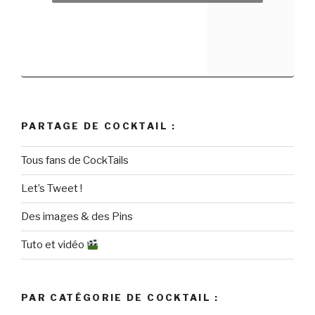
PARTAGE DE COCKTAIL :
Tous fans de CockTails
Let’s Tweet !
Des images & des Pins
Tuto et vidéo
PAR CATÉGORIE DE COCKTAIL :