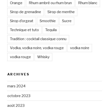
Orange
Rhum ambré ou rhum brun
Rhum blanc
Sirop de grenadine
Sirop de menthe
Sirop d’orgeat
Smoothie
Sucre
Technique et tuto
Tequila
Tradition : cocktail classique connu
Vodka, vodka noire, vodka rouge
vodka noire
vodka rouge
Whisky
ARCHIVES
mars 2024
octobre 2023
août 2023