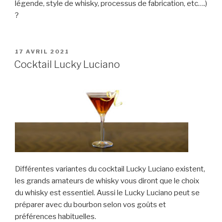
légende, style de whisky, processus de fabrication, etc….)
?
PUBLIÉ
17 AVRIL 2021
LE
Cocktail Lucky Luciano
Différentes variantes du cocktail Lucky Luciano existent,
les grands amateurs de whisky vous diront que le choix
du whisky est essentiel. Aussi le Lucky Luciano peut se
préparer avec du bourbon selon vos goûts et
préférences habituelles.