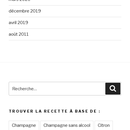
décembre 2019
avril 2019
août 2011
Recherche
Reche
pour
:
TROUVER LA RECETTE À BASE DE :
Champagne
Champagne sans alcool
Citron