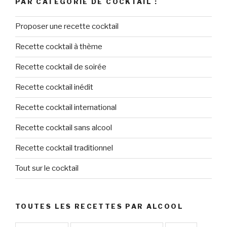
PAR CATÉGORIE DE COCKTAIL :
Proposer une recette cocktail
Recette cocktail à thème
Recette cocktail de soirée
Recette cocktail inédit
Recette cocktail international
Recette cocktail sans alcool
Recette cocktail traditionnel
Tout sur le cocktail
TOUTES LES RECETTES PAR ALCOOL