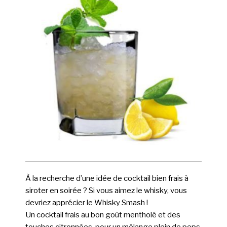
À la recherche d’une idée de cocktail bien frais à
siroter en soirée ? Si vous aimez le whisky, vous
devriez apprécier le Whisky Smash !
Un cocktail frais au bon goût mentholé et des
touches citronnées, pour un mélange plein de peps