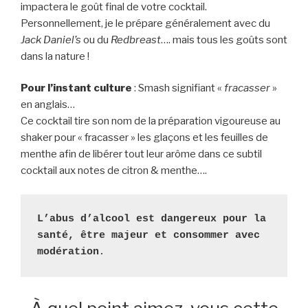
impactera le goût final de votre cocktail.
Personnellement, je le prépare généralement avec du
Jack Daniel’s
ou du
Redbreast
…. mais tous les goûts sont
dans la nature !
Pour l’instant culture
: Smash signifiant «
fracasser
»
en anglais…
Ce cocktail tire son nom de la préparation vigoureuse au
shaker pour « fracasser » les glaçons et les feuilles de
menthe afin de libérer tout leur arôme dans ce subtil
cocktail aux notes de citron & menthe….
L’abus d’alcool est dangereux pour la 
santé, être majeur et consommer avec 
modération
.