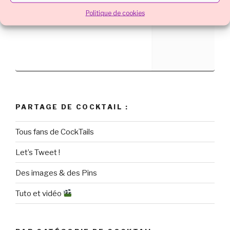
marketing et activer ce contenu
Politique de cookies
PARTAGE DE COCKTAIL :
Tous fans de CockTails
Let’s Tweet !
Des images & des Pins
Tuto et vidéo