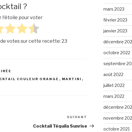
cktail ?
mars 2023
r l'étoile pour voter
février 2023
janvier 2023
 de votes sur cette recette:
23
décembre 20
octobre 2022
septembre 20
OIRÉE
août 2022
CKTAIL COULEUR ORANGE
,
MARTINI
,
juillet 2022
mars 2022
décembre 202
SUIVANT
Article
novembre 202
suivant
Cocktail Téquila Sunrise
octobre 2021