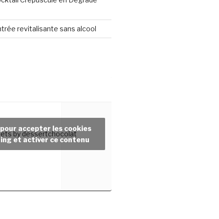
ntrée revitalisante sans alcool
 pour accepter les cookies
ets by dessertchocolat
ing et activer ce contenu