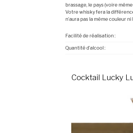
brassage, le pays (voire même
Votre whisky fera la différen
n’aura pas la même couleur ni
Facilité de réalisation :
Quantité d’alcool :
Cocktail Lucky L