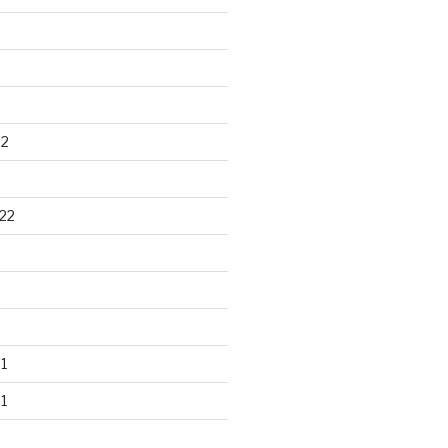
22
22
1
1