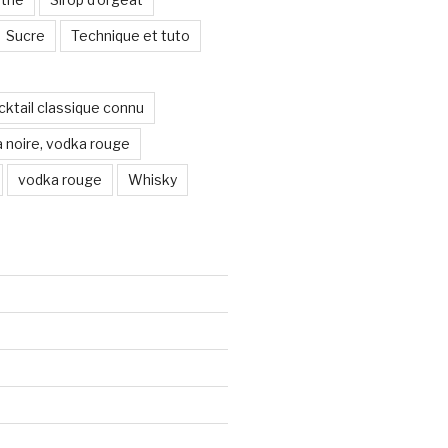
Sucre
Technique et tuto
ocktail classique connu
 noire, vodka rouge
vodka rouge
Whisky