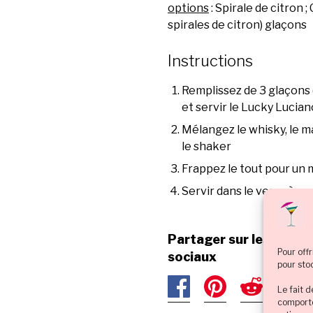
options
: Spirale de citron 
spirales de citron) glaçons
Instructions
Remplissez de 3 glaçons
et servir le Lucky Lucian
Mélangez le whisky, le ma
le shaker
Frappez le tout pour u
Servir dans le verre à co
Partager sur les résea
Pour offr
sociaux
pour sto
Le fait 
comporte