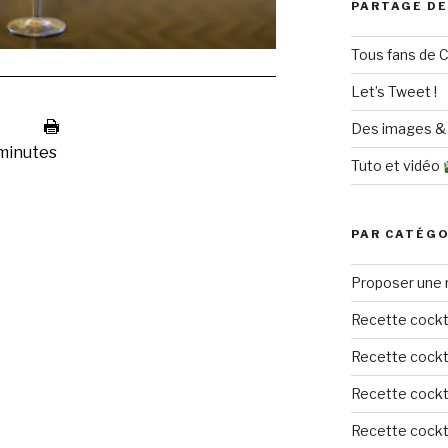
PARTAGE DE
Tous fans de C
Let’s Tweet !
Des images & 
minutes
Tuto et vidéo
PAR CATÉGO
Proposer une 
Recette cockt
Recette cockta
Recette cockta
Recette cockta