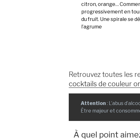
citron, orange… Commen
progressivement en tour
du fruit. Une spirale se 
l’agrume
Retrouvez toutes les r
cocktails de couleur 
Attention
: L’abus d’alc
Être majeur et consomme
À quel point aime