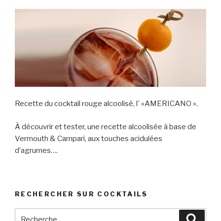
Recette du cocktail rouge alcoolisé, l' »AMERICANO ».
À découvrir et tester, une recette alcoolisée à base de
Vermouth & Campari, aux touches acidulées
d’agrumes….
RECHERCHER SUR COCKTAILS
Recherche
Reche