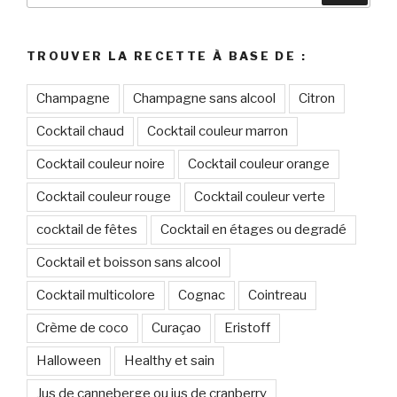
:
TROUVER LA RECETTE À BASE DE :
Champagne
Champagne sans alcool
Citron
Cocktail chaud
Cocktail couleur marron
Cocktail couleur noire
Cocktail couleur orange
Cocktail couleur rouge
Cocktail couleur verte
cocktail de fêtes
Cocktail en étages ou degradé
Cocktail et boisson sans alcool
Cocktail multicolore
Cognac
Cointreau
Crème de coco
Curaçao
Eristoff
Halloween
Healthy et sain
Jus de canneberge ou jus de cranberry