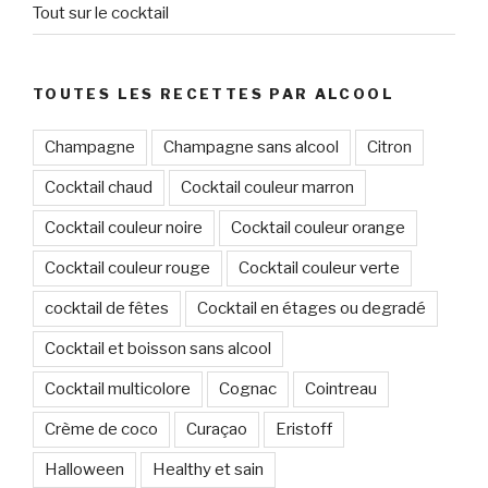
Tout sur le cocktail
TOUTES LES RECETTES PAR ALCOOL
Champagne
Champagne sans alcool
Citron
Cocktail chaud
Cocktail couleur marron
Cocktail couleur noire
Cocktail couleur orange
Cocktail couleur rouge
Cocktail couleur verte
cocktail de fêtes
Cocktail en étages ou degradé
Cocktail et boisson sans alcool
Cocktail multicolore
Cognac
Cointreau
Crème de coco
Curaçao
Eristoff
Halloween
Healthy et sain