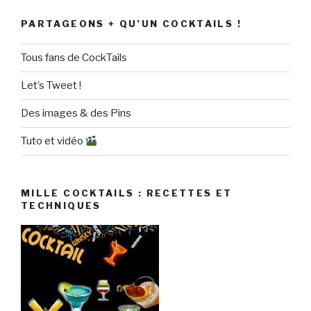
PARTAGEONS + QU’UN COCKTAILS !
Tous fans de CockTails
Let’s Tweet !
Des images & des Pins
Tuto et vidéo
MILLE COCKTAILS : RECETTES ET
TECHNIQUES