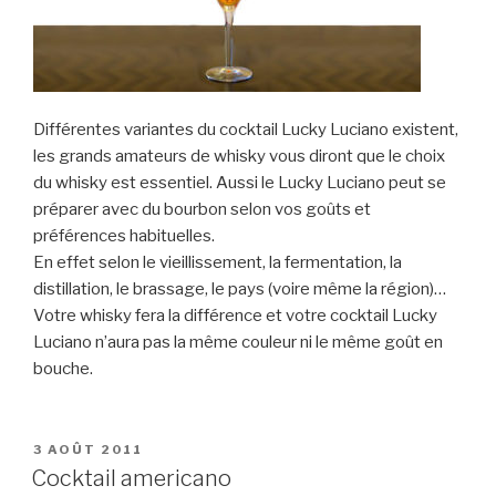
Différentes variantes du cocktail Lucky Luciano existent,
les grands amateurs de whisky vous diront que le choix
du whisky est essentiel. Aussi le Lucky Luciano peut se
préparer avec du bourbon selon vos goûts et
préférences habituelles.
En effet selon le vieillissement, la fermentation, la
distillation, le brassage, le pays (voire même la région)…
Votre whisky fera la différence et votre cocktail Lucky
Luciano n’aura pas la même couleur ni le même goût en
bouche.
PUBLIÉ
3 AOÛT 2011
LE
Cocktail americano