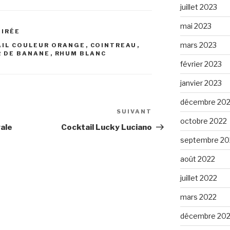
juillet 2023
mai 2023
OIRÉE
mars 2023
AIL COULEUR ORANGE
,
COINTREAU
,
R DE BANANE
,
RHUM BLANC
février 2023
janvier 2023
décembre 20
SUIVANT
Article
octobre 2022
suivant
yale
Cocktail Lucky Luciano
septembre 20
août 2022
juillet 2022
mars 2022
décembre 202