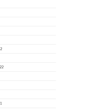
22
22
1