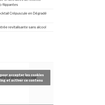
o flippantes
ocktail Crépuscule en Dégradé
ntrée revitalisante sans alcool
 pour accepter les cookies
ets by dessertchocolat
ing et activer ce contenu