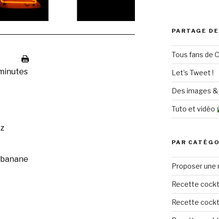
PARTAGE DE
Tous fans de C
minutes
Let’s Tweet !
Des images & 
Tuto et vidéo
ez
PAR CATÉGO
e banane
Proposer une 
Recette cockt
Recette cockta