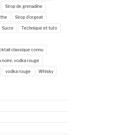
Sirop de grenadine
nthe
Sirop d’orgeat
Sucre
Technique et tuto
ocktail classique connu
 noire, vodka rouge
vodka rouge
Whisky