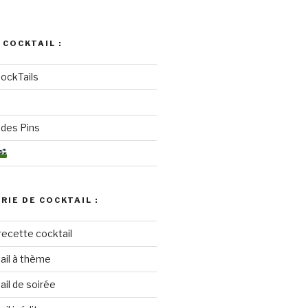
 COCKTAIL :
ockTails
des Pins
RIE DE COCKTAIL :
recette cocktail
ail à thème
il de soirée