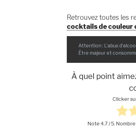
Retrouvez toutes les r
cocktails de couleur
Attention : L’abus d’alco
Être majeur et consomm
À quel point aime
co
Clicker su
Note
4.7
/ 5. Nombre