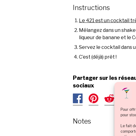
Instructions
Le 421 est un cocktail tr
Mélangez dans un shaker 
liqueur de banane et le 
Servez le cocktail dans un
C’est (déjà) prêt !
Partager sur les résea
sociaux
Pour offr
pour sto
Notes
Le fait 
comporte