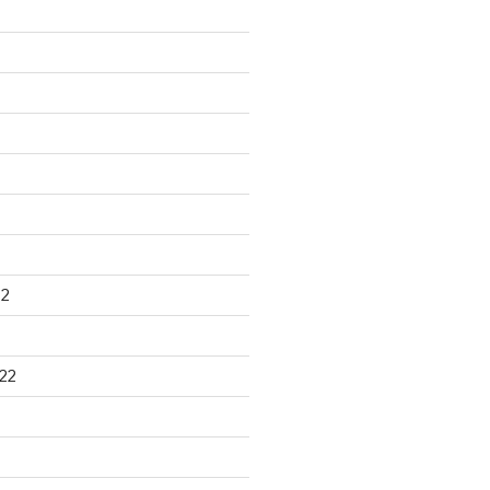
22
22