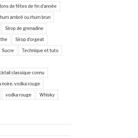
lons de fêtes de fin d'année
hum ambré ou rhum brun
Sirop de grenadine
nthe
Sirop d’orgeat
Sucre
Technique et tuto
ocktail classique connu
 noire, vodka rouge
vodka rouge
Whisky