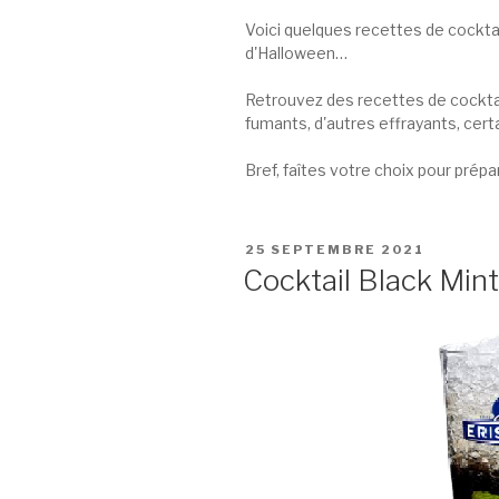
Voici quelques recettes de cocktai
d'Halloween…
Retrouvez des recettes de cocktai
fumants, d'autres effrayants, cer
Bref, faîtes votre choix pour prép
PUBLIÉ
25 SEPTEMBRE 2021
LE
Cocktail Black Mint