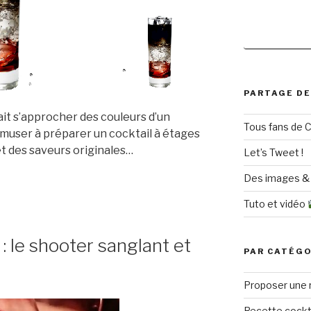
PARTAGE DE
ait s’approcher des couleurs d’un
Tous fans de C
amuser à préparer un cocktail à étages
et des saveurs originales…
Let’s Tweet !
Des images & 
Tuto et vidéo
: le shooter sanglant et
PAR CATÉGO
Proposer une 
Recette cockt