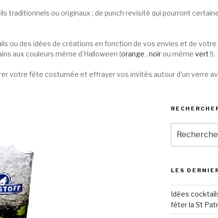
ls traditionnels ou originaux ; de punch revisité qui pourront certai
ls ou des idées de créations en fonction de vos envies et de votre 
tains aux couleurs même d'Halloween (
orange
,
noir
ou même
vert
!).
arer votre fête costumée et effrayer vos invités autour d'un verre 
RECHERCHER
Recherche
pour
:
LES DERNIER
Idées cocktail
fêter la St Pat