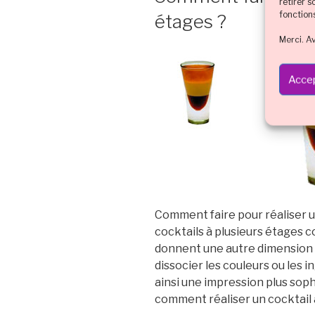
retirer 
fonction
étages ?
Merci. A
Accep
Comment faire pour réaliser un
cocktails à plusieurs étages 
donnent une autre dimension 
dissocier les couleurs ou les 
ainsi une impression plus sophi
comment réaliser un cocktail 