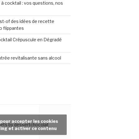
 à cocktail : vos questions, nos
st-of des idées de recette
o flippantes
ocktail Crépuscule en Dégradé
ntrée revitalisante sans alcool
 pour accepter les cookies
ets by dessertchocolat
ing et activer ce contenu