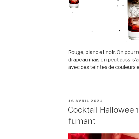
Rouge, blanc et noir. On pourr
drapeau mais on peut aussi s’
avec ces teintes de couleurs 
PUBLIÉ
16 AVRIL 2021
LE
Cocktail Halloween 
fumant