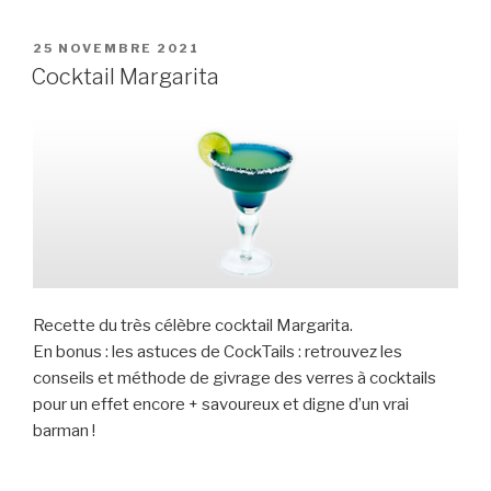
PUBLIÉ
25 NOVEMBRE 2021
LE
Cocktail Margarita
Recette du très célèbre cocktail Margarita.
En bonus : les astuces de CockTails : retrouvez les
conseils et méthode de givrage des verres à cocktails
pour un effet encore + savoureux et digne d’un vrai
barman !