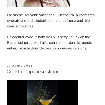
Fantasme, souvenir, vacances… Un cocktail au nom très
évocateur et qui a indéniablement joué un grand rôle
dans son succès.
Un cocktail avec un nom des plus sexy : le Sex on the
Beach est un cocktail très connu et ce, dans le monde
entier. Il existe donc de très nombreuses versions.
PUBLIÉ
17 AVRIL 2021
LE
Cocktail Japanese slipper