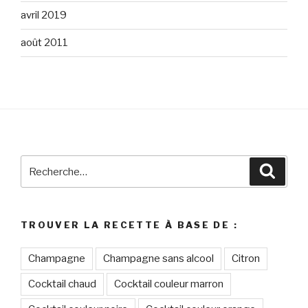
avril 2019
août 2011
Recherche
Reche
pour
:
TROUVER LA RECETTE À BASE DE :
Champagne
Champagne sans alcool
Citron
Cocktail chaud
Cocktail couleur marron