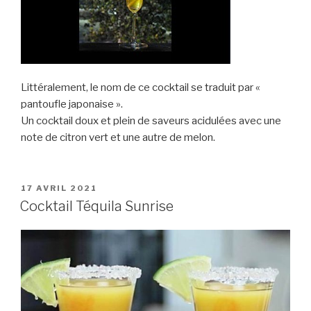
Littéralement, le nom de ce cocktail se traduit par «
pantoufle japonaise ».
Un cocktail doux et plein de saveurs acidulées avec une
note de citron vert et une autre de melon.
PUBLIÉ
17 AVRIL 2021
LE
Cocktail Téquila Sunrise