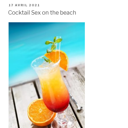
PUBLIÉ
17 AVRIL 2021
LE
Cocktail Sex on the beach