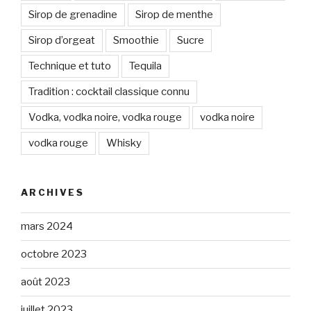
Sirop de grenadine
Sirop de menthe
Sirop d’orgeat
Smoothie
Sucre
Technique et tuto
Tequila
Tradition : cocktail classique connu
Vodka, vodka noire, vodka rouge
vodka noire
vodka rouge
Whisky
ARCHIVES
mars 2024
octobre 2023
août 2023
juillet 2023