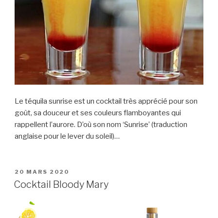
Le téquila sunrise est un cocktail très apprécié pour son
goût, sa douceur et ses couleurs flamboyantes qui
rappellent l’aurore. D’où son nom ‘Sunrise’ (traduction
anglaise pour le lever du soleil)…
PUBLIÉ
20 MARS 2020
LE
Cocktail Bloody Mary