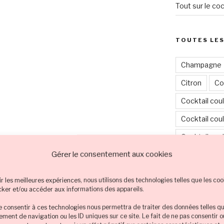
Tout sur le coc
TOUTES LES
Champagne
Citron
Co
Cocktail cou
Cocktail coul
Cocktail cou
Gérer le consentement aux cookies
Cocktail cou
Cocktail cou
ir les meilleures expériences, nous utilisons des technologies telles que les coo
cker et/ou accéder aux informations des appareils.
Cocktail en 
de consentir à ces technologies nous permettra de traiter des données telles qu
Cocktail et 
ment de navigation ou les ID uniques sur ce site. Le fait de ne pas consentir 