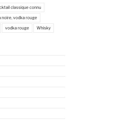
ocktail classique connu
 noire, vodka rouge
vodka rouge
Whisky