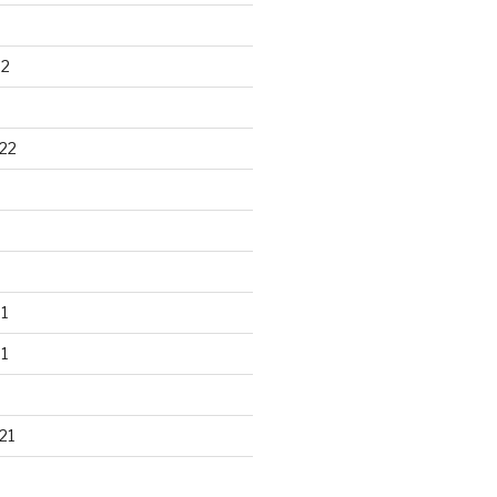
22
22
1
1
21