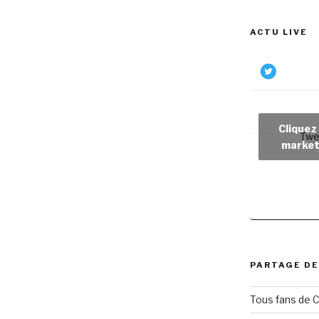
ACTU LIVE
Cliquez
Twe
market
PARTAGE DE
Tous fans de C