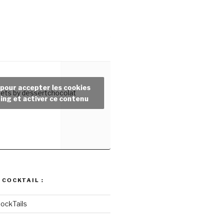
 pour accepter les cookies
ets by dessertchocolat
ing et activer ce contenu
 COCKTAIL :
ockTails