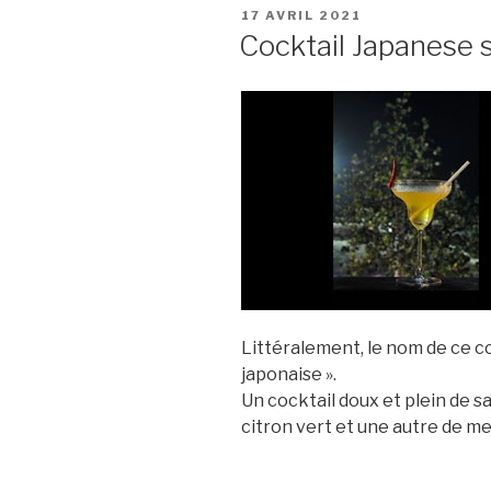
PUBLIÉ
17 AVRIL 2021
LE
Cocktail Japanese s
Littéralement, le nom de ce co
japonaise ».
Un cocktail doux et plein de 
citron vert et une autre de me