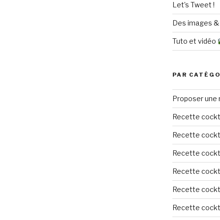
Let’s Tweet !
Des images & 
Tuto et vidéo
PAR CATÉGO
Proposer une 
Recette cockt
Recette cockta
Recette cockta
Recette cockta
Recette cockta
Recette cockta