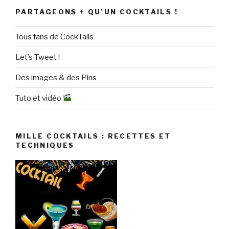
PARTAGEONS + QU’UN COCKTAILS !
Tous fans de CockTails
Let’s Tweet !
Des images & des Pins
Tuto et vidéo
MILLE COCKTAILS : RECETTES ET
TECHNIQUES