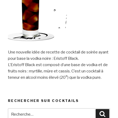
Une nouvelle idée de recette de cocktail de soirée ayant
pour base la vodka noire : Eristoff Black.
L’Eristoff Black est composé d’une base de vodka et de
fruits noirs : myrtille, mûre et cassis. C’est un cocktail à
teneur en alcool moins élevé (20°) que la vodka pure.
RECHERCHER SUR COCKTAILS
Recherche
Reche
pour