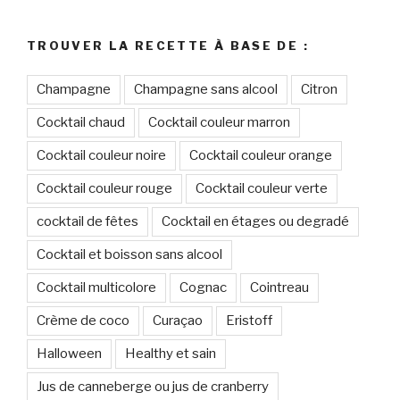
:
TROUVER LA RECETTE À BASE DE :
Champagne
Champagne sans alcool
Citron
Cocktail chaud
Cocktail couleur marron
Cocktail couleur noire
Cocktail couleur orange
Cocktail couleur rouge
Cocktail couleur verte
cocktail de fêtes
Cocktail en étages ou degradé
Cocktail et boisson sans alcool
Cocktail multicolore
Cognac
Cointreau
Crème de coco
Curaçao
Eristoff
Halloween
Healthy et sain
Jus de canneberge ou jus de cranberry