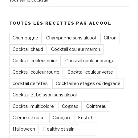
Tout sur le cocktail
TOUTES LES RECETTES PAR ALCOOL
Champagne
Champagne sans alcool
Citron
Cocktail chaud
Cocktail couleur marron
Cocktail couleur noire
Cocktail couleur orange
Cocktail couleur rouge
Cocktail couleur verte
cocktail de fêtes
Cocktail en étages ou degradé
Cocktail et boisson sans alcool
Cocktail multicolore
Cognac
Cointreau
Crème de coco
Curaçao
Eristoff
Halloween
Healthy et sain