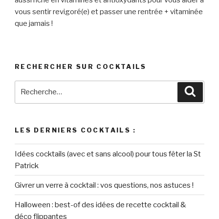
vous sentir revigoré(e) et passer une rentrée + vitaminée
que jamais !
RECHERCHER SUR COCKTAILS
Recherche
Reche
pour
:
LES DERNIERS COCKTAILS :
Idées cocktails (avec et sans alcool) pour tous fêter la St
Patrick
Givrer un verre à cocktail : vos questions, nos astuces !
Halloween : best-of des idées de recette cocktail &
déco flippantes