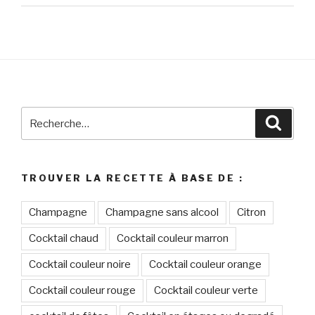
Recherche
Reche
pour
:
TROUVER LA RECETTE À BASE DE :
Champagne
Champagne sans alcool
Citron
Cocktail chaud
Cocktail couleur marron
Cocktail couleur noire
Cocktail couleur orange
Cocktail couleur rouge
Cocktail couleur verte