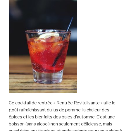
Ce cocktail de rentrée « Rentrée Revitalisante » allie le
goût rafraîchissant du jus de pomme, la chaleur des
épices et les bienfaits des baies d’automne. C’est une
boisson (sans alcool) non seulement délicieuse, mais
aussi riche en vitamines et antioxydants pour vous aider à