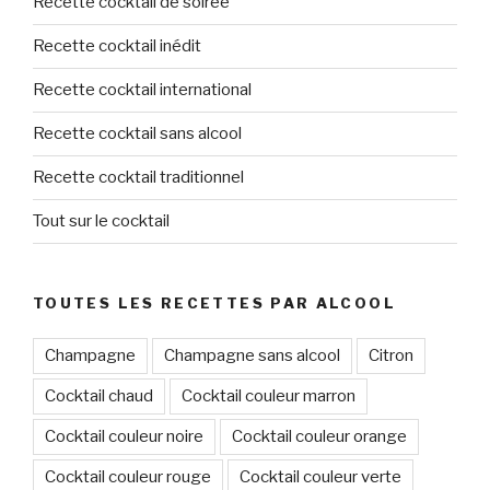
Recette cocktail de soirée
Recette cocktail inédit
Recette cocktail international
Recette cocktail sans alcool
Recette cocktail traditionnel
Tout sur le cocktail
TOUTES LES RECETTES PAR ALCOOL
Champagne
Champagne sans alcool
Citron
Cocktail chaud
Cocktail couleur marron
Cocktail couleur noire
Cocktail couleur orange
Cocktail couleur rouge
Cocktail couleur verte