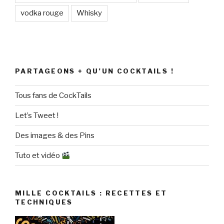
vodka rouge
Whisky
PARTAGEONS + QU’UN COCKTAILS !
Tous fans de CockTails
Let’s Tweet !
Des images & des Pins
Tuto et vidéo
MILLE COCKTAILS : RECETTES ET
TECHNIQUES