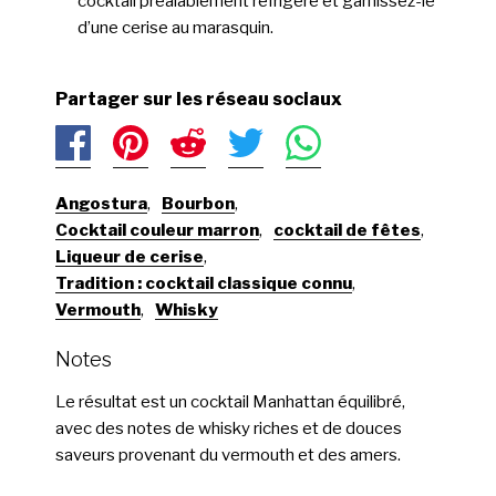
cocktail préalablement réfrigéré et garnissez-le
d’une cerise au marasquin.
Partager sur les réseau sociaux
Angostura
,
Bourbon
,
Cocktail couleur marron
,
cocktail de fêtes
,
Liqueur de cerise
,
Tradition : cocktail classique connu
,
Vermouth
,
Whisky
Notes
Le résultat est un cocktail Manhattan équilibré,
avec des notes de whisky riches et de douces
saveurs provenant du vermouth et des amers.