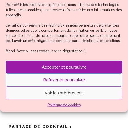
Pour offrir les meilleures expériences, nous utilisons des technologies
telles que les cookies pour stocker et/ou accéder aux informations des
appareils.
ACTU LIVE
Le fait de consentir à ces technologies nous permettra de traiter des
données telles que le comportement de navigation ou les ID uniques
sur ce site. Le fait de ne pas consentir ou de retirer son consentement
peut avoir un effet négatif sur certaines caractéristiques et fonctions.
Merci. Avec ou sans cookie, bonne dégustation :)
Cliquez pour accepter les cookies
Accepter et poursuivre
Tweets by dessertchocolat
marketing et activer ce contenu
Refuser et poursuivre
Voir les préférences
Politique de cookies
PARTAGE DE COCKTAIL :