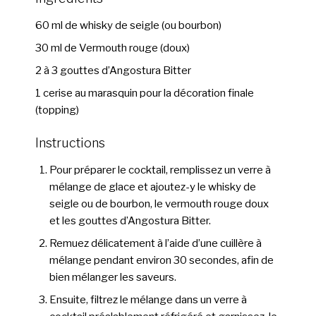
60 ml de whisky de seigle (ou bourbon)
30 ml de Vermouth rouge (doux)
2 à 3 gouttes d’Angostura Bitter
1 cerise au marasquin pour la décoration finale
(topping)
Instructions
Pour préparer le cocktail, remplissez un verre à
mélange de glace et ajoutez-y le whisky de
seigle ou de bourbon, le vermouth rouge doux
et les gouttes d’Angostura Bitter.
Remuez délicatement à l’aide d’une cuillère à
mélange pendant environ 30 secondes, afin de
bien mélanger les saveurs.
Ensuite, filtrez le mélange dans un verre à