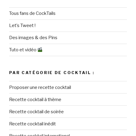
Tous fans de CockTails
Let’s Tweet !
Des images & des Pins
Tuto et vidéo
PAR CATÉGORIE DE COCKTAIL :
Proposer une recette cocktail
Recette cocktail à thème
Recette cocktail de soirée
Recette cocktail inédit
Recette cocktail international