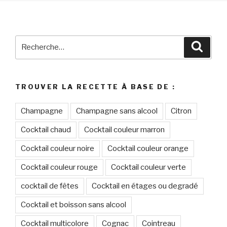
Recherche
Reche
pour
:
TROUVER LA RECETTE À BASE DE :
Champagne
Champagne sans alcool
Citron
Cocktail chaud
Cocktail couleur marron
Cocktail couleur noire
Cocktail couleur orange
Cocktail couleur rouge
Cocktail couleur verte
cocktail de fêtes
Cocktail en étages ou degradé
Cocktail et boisson sans alcool
Cocktail multicolore
Cognac
Cointreau